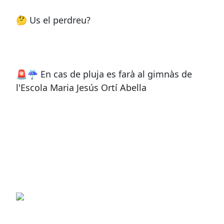
🤔 Us el perdreu?
🚨☔️ En cas de pluja es farà al gimnàs de
l'Escola Maria Jesús Ortí Abella