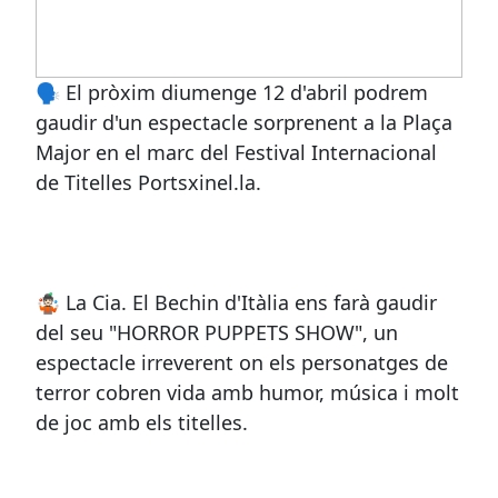
🗣️ El pròxim diumenge 12 d'abril podrem
gaudir d'un espectacle sorprenent a la Plaça
Major en el marc del Festival Internacional
de Titelles Portsxinel.la.
🤹🏻 La Cia. El Bechin d'Itàlia ens farà gaudir
del seu "HORROR PUPPETS SHOW", un
espectacle irreverent on els personatges de
terror cobren vida amb humor, música i molt
de joc amb els titelles.