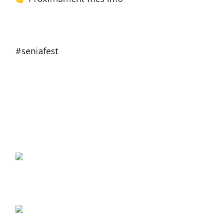
#seniafest