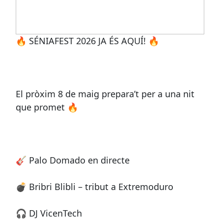
🔥 SÉNIAFEST 2026 JA ÉS AQUÍ! 🔥
El pròxim 8 de maig prepara’t per a una nit
que promet 🔥
🎸 Palo Domado en directe
💣 Bribri Blibli – tribut a Extremoduro
🎧 DJ VicenTech