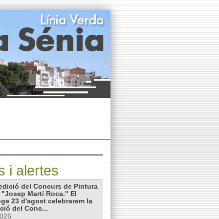
s i alertes
edició del Concurs de Pintura
 "Josep Martí Roca." El
ge 23 d'agost celebrarem la
ció del Conc...
2026