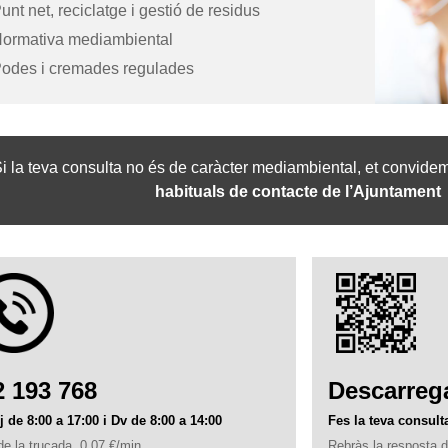
unt net, reciclatge i gestió de residus
ormativa mediambiental
odes i cremades regulades
i la teva consulta no és de caràcter mediambiental, et convide
habituals de contacte de l’Ajuntament
2 193 768
Descarrega
Dj de 8:00 a 17:00 i Dv de 8:00 a 14:00
Fes la teva consul
de la trucada, 0,07 €/min.
Rebràs la resposta d