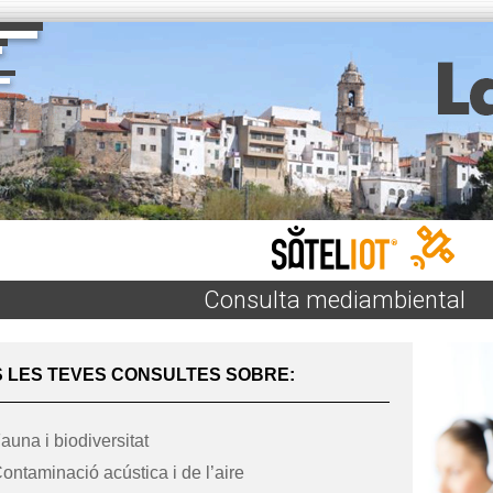
Consulta mediambiental
S LES TEVES CONSULTES SOBRE:
auna i biodiversitat
ontaminació acústica i de l’aire