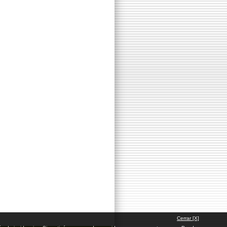
Cerrar [X]