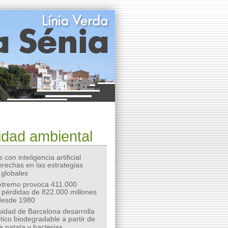
idad ambiental
 con inteligencia artificial
 brechas en las estrategias
 globales
extremo provoca 411.000
 pérdidas de 822.000 millones
desde 1980
sidad de Barcelona desarrolla
tico biodegradable a partir de
e patata y bacterias